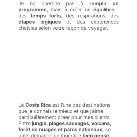
Je ne cherche pas à
remplir un
programme
, mais à créer un
équilibre
:
des
temps forts
, des respirations, des
étapes logiques
et des expériences
choisies selon votre façon de voyager
.
- COSTA RICA - 
Ma destination 
signature
Le 
Costa Rica
 est l’une des destinations 
que je connais le mieux et que j’aime 
particulièrement créer pour mes clients. 
Entre
 jungle, plages sauvages, volcans, 
forêt de nuages et parcs nationaux,
 ce 
pays demande un itinéraire 
bien pensé