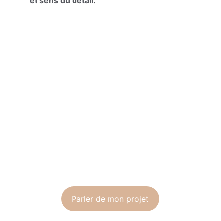
et sens du détail.
Parler de mon projet